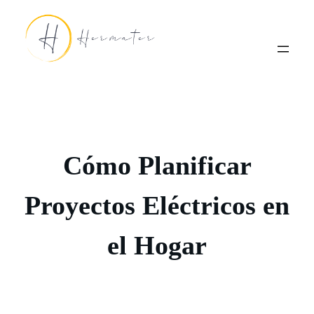
Saltar
al
contenido
Cómo Planificar
Proyectos Eléctricos en
el Hogar