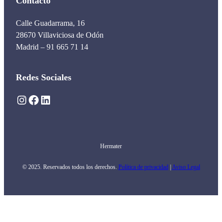
Contacto
Calle Guadarrama, 16
28670 Villaviciosa de Odón
Madrid – 91 665 71 14
Redes Sociales
Instagram
Facebook
LinkedIn
Hermater
© 2025. Reservados todos los derechos.
Política de privacidad
|
Aviso Legal