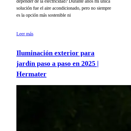
depender de la electricidad? Durante años mi única
solución fue el aire acondicionado, pero no siempre
es la opción más sostenible ni
Leer más
Iluminación exterior para
jardín paso a paso en 2025 |
Hermater