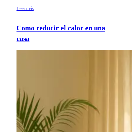
Leer más
Como reducir el calor en una
casa