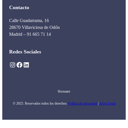
Contacto
Calle Guadarrama, 16
28670 Villaviciosa de Odón
Madrid – 91 665 71 14
Redes Sociales
Instagram
Facebook
LinkedIn
Hermater
© 2025. Reservados todos los derechos.
Política de privacidad
|
Aviso Legal