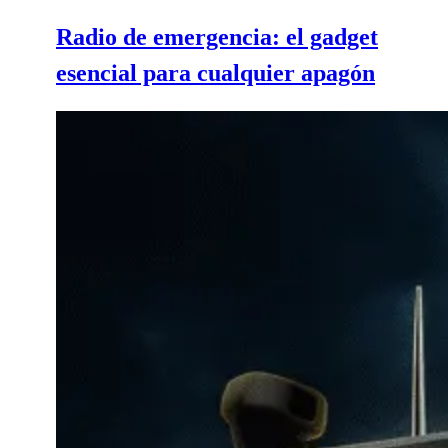
Radio de emergencia: el gadget
esencial para cualquier apagón