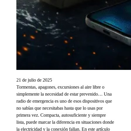
21 de julio de 2025
Tormentas, apagones, excursiones al aire libre o
simplemente la necesidad de estar prevenido… Una
radio de emergencia es uno de esos dispositivos que
no sabías que necesitabas hasta que lo usas por
primera vez. Compacta, autosuficiente y siempre
lista, puede marcar la diferencia en situaciones donde
la electricidad y la conexión fallan. En este artículo