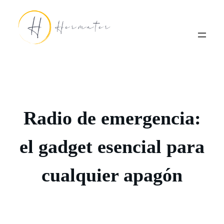
Saltar
al
contenido
Radio de emergencia:
el gadget esencial para
cualquier apagón