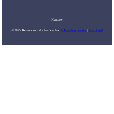
Hermater
© 2025. Reservados todos los derechos.
Política de privacidad
|
Aviso Legal