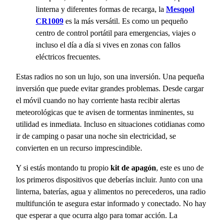
linterna y diferentes formas de recarga, la
Mesqool
CR1009
es la más versátil. Es como un pequeño
centro de control portátil para emergencias, viajes o
incluso el día a día si vives en zonas con fallos
eléctricos frecuentes.
Estas radios no son un lujo, son una inversión. Una pequeña
inversión que puede evitar grandes problemas. Desde cargar
el móvil cuando no hay corriente hasta recibir alertas
meteorológicas que te avisen de tormentas inminentes, su
utilidad es inmediata. Incluso en situaciones cotidianas como
ir de camping o pasar una noche sin electricidad, se
convierten en un recurso imprescindible.
Y si estás montando tu propio
kit de apagón
, este es uno de
los primeros dispositivos que deberías incluir. Junto con una
linterna, baterías, agua y alimentos no perecederos, una radio
multifunción te asegura estar informado y conectado. No hay
que esperar a que ocurra algo para tomar acción. La