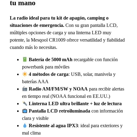
tu mano
La radio ideal para tu kit de apagón, camping o
situaciones de emergencia.
Con su gran pantalla LCD,
múltiples opciones de carga y una linterna LED muy
potente, la Mesqool CR1009 ofrece versatilidad y fiabilidad
cuando más lo necesitas.
Batería de 5000 mAh
recargable con función
powerbank para móviles
4 métodos de carga
: USB, solar, manivela y
baterías AAA
Radio AM/FM/SW y NOAA
para recibir alertas
en tiempo real (NOAA funcional en EE.UU.)
Linterna LED ultra brillante + luz de lectura
Pantalla LCD retroiluminada
con información
clara y visible
Resistente al agua IPX3
: ideal para exteriores y
mal clima