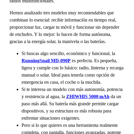
radios multifuncionales.
Hemos analizado tres modelos muy recomendables que
combinan lo esencial: recibir información en tiempo real,
proporcionar luz, cargar tu móvil y funcionar sin depender
de enchufes. Y lo mejor: lo hacen de forma autónoma,
gracias a la energía solar, la manivela o las baterías.
Si buscas algo sencillo, económico y funcional, la
RunningSnail MD-090P
es perfecta. Es pequeña,
ligera y cumple con lo básico: radio, linterna y recarga
manual o solar. Ideal para tenerla como opción de
emergencia en casa, el coche o la mochila.
Si te interesa un modelo con más autonomía, potencia
y resistencia al agua, la
ZHIWHIS 5000 mAh
da un
paso más allá. Su batería más grande permite cargar
dispositivos, y su estructura es más robusta para
enfrentar situaciones exigentes.
Pero si lo que quieres es una herramienta realmente
completa, con pantalla, funciones avanzadas, potente