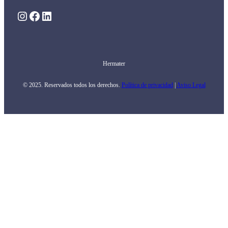
Instagram
Facebook
LinkedIn
Hermater
© 2025. Reservados todos los derechos.
Política de privacidad
|
Aviso Legal