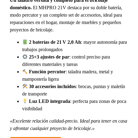
Un taladro versátil y completo para el bricolaje
doméstico.
El MHPRO 21V destaca por su doble batería,
modo percutor y un completo set de accesorios, ideal para
reparaciones en el hogar, montaje de muebles y pequeños
proyectos de bricolaje.
2 baterías de 21 V 2,0 Ah
: mayor autonomía para
trabajos prolongados
25+3 ajustes de par
: control preciso para
diferentes materiales y tareas
Función percutor
: taladra madera, metal y
mampostería ligera
30 accesorios incluidos
: brocas, puntas y maletín
de transporte
Luz LED integrada
: perfecta para zonas de poca
visibilidad
«Excelente relación calidad-precio. Ideal para tener en casa
y afrontar cualquier proyecto de bricolaje.»