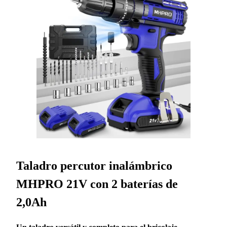
Taladro percutor inalámbrico
MHPRO 21V con 2 baterías de
2,0Ah