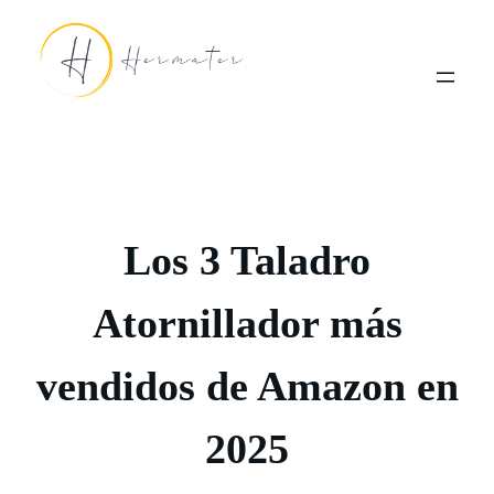
Saltar
al
contenido
Los 3 Taladro
Atornillador más
vendidos de Amazon en
2025