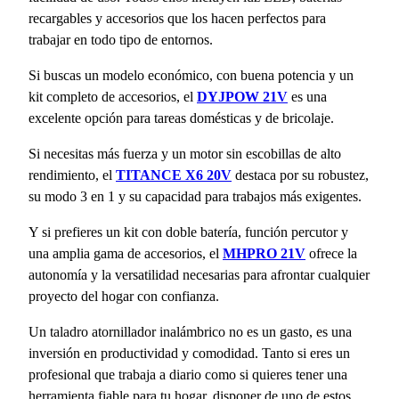
recargables y accesorios que los hacen perfectos para
trabajar en todo tipo de entornos.
Si buscas un modelo económico, con buena potencia y un
kit completo de accesorios, el
DYJPOW 21V
es una
excelente opción para tareas domésticas y de bricolaje.
Si necesitas más fuerza y un motor sin escobillas de alto
rendimiento, el
TITANCE X6 20V
destaca por su robustez,
su modo 3 en 1 y su capacidad para trabajos más exigentes.
Y si prefieres un kit con doble batería, función percutor y
una amplia gama de accesorios, el
MHPRO 21V
ofrece la
autonomía y la versatilidad necesarias para afrontar cualquier
proyecto del hogar con confianza.
Un taladro atornillador inalámbrico no es un gasto, es una
inversión en productividad y comodidad. Tanto si eres un
profesional que trabaja a diario como si quieres tener una
herramienta fiable para tu hogar, disponer de uno de estos