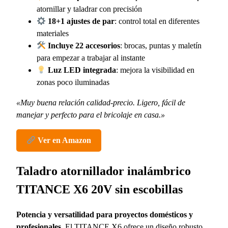
atornillar y taladrar con precisión
18+1 ajustes de par
: control total en diferentes
materiales
Incluye 22 accesorios
: brocas, puntas y maletín
para empezar a trabajar al instante
Luz LED integrada
: mejora la visibilidad en
zonas poco iluminadas
«Muy buena relación calidad-precio. Ligero, fácil de
manejar y perfecto para el bricolaje en casa.»
Ver en Amazon
Taladro atornillador inalámbrico
TITANCE X6 20V sin escobillas
Potencia y versatilidad para proyectos domésticos y
profesionales.
El TITANCE X6 ofrece un diseño robusto,