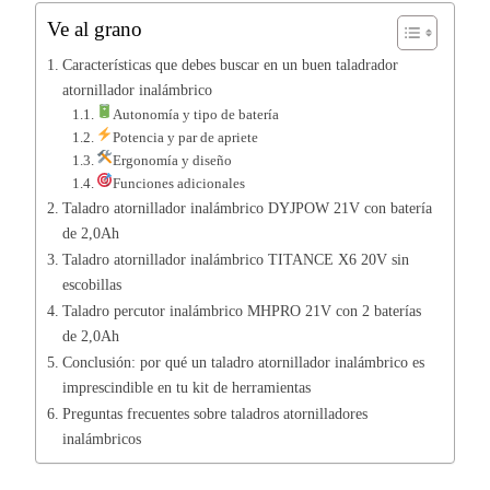
Ve al grano
Características que debes buscar en un buen taladrador
atornillador inalámbrico
Autonomía y tipo de batería
Potencia y par de apriete
Ergonomía y diseño
Funciones adicionales
Taladro atornillador inalámbrico DYJPOW 21V con batería
de 2,0Ah
Taladro atornillador inalámbrico TITANCE X6 20V sin
escobillas
Taladro percutor inalámbrico MHPRO 21V con 2 baterías
de 2,0Ah
Conclusión: por qué un taladro atornillador inalámbrico es
imprescindible en tu kit de herramientas
Preguntas frecuentes sobre taladros atornilladores
inalámbricos