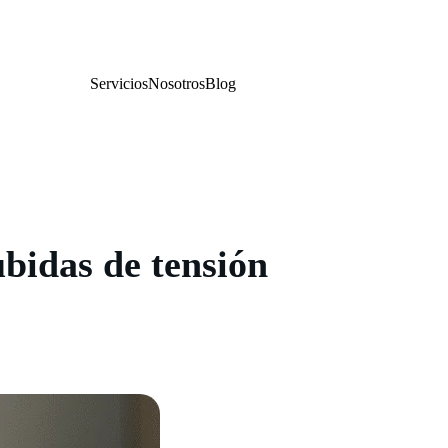
Servicios
Nosotros
Blog
ubidas de tensión