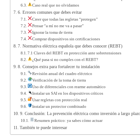
Caso real que no olvidamos
6. Errores comunes que debes evitar
Creer que todas las regletas “protegen”
Pensar “a mí no me va a pasar”
Ignorar la toma de tierra
Comprar dispositivos sin certificaciones
7. Normativa eléctrica española que debes conocer (REBT)
7.1 Claves del REBT en protección ante sobretensiones
¿Qué pasa si no cumples con el REBT?
8. Consejos extra para fortalecer tu instalación
Revisión anual del cuadro eléctrico
Verificación de la toma de tierra
Uso de diferenciales con rearme automático
Instalar un SAI en los dispositivos críticos
Usar regletas con protección real
Instalar un protector combinado
9. Conclusión: La prevención eléctrica como inversión a largo plaz
Resumen práctico: ya sabes cómo actuar
También te puede interesar