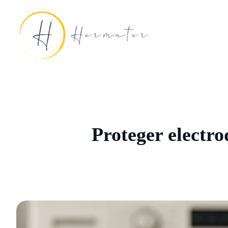
Saltar
al
contenido
Proteger electro