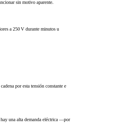
uncionar sin motivo aparente.
riores a 250 V durante minutos u
cadena por esta tensión constante e
 hay una alta demanda eléctrica —por