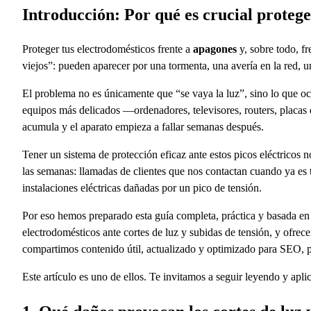
Introducción: Por qué es crucial protege
Proteger tus electrodomésticos frente a
apagones
y, sobre todo, fr
viejos”: pueden aparecer por una tormenta, una avería en la red, 
El problema no es únicamente que “se vaya la luz”, sino lo que o
equipos más delicados —ordenadores, televisores, routers, placas d
acumula y el aparato empieza a fallar semanas después.
Tener un sistema de protección eficaz ante estos picos eléctricos
las semanas: llamadas de clientes que nos contactan cuando ya es
instalaciones eléctricas dañadas por un pico de tensión.
Por eso hemos preparado esta guía completa, práctica y basada en 
electrodomésticos ante cortes de luz y subidas de tensión, y ofrec
compartimos contenido útil, actualizado y optimizado para SEO, 
Este artículo es uno de ellos. Te invitamos a seguir leyendo y apli