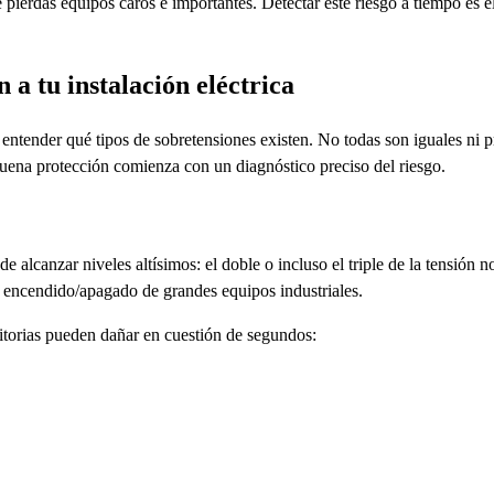
 pierdas equipos caros e importantes. Detectar este riesgo a tiempo es e
 a tu instalación eléctrica
e entender qué tipos de sobretensiones existen. No todas son iguales ni
uena protección comienza con un diagnóstico preciso del riesgo.
e alcanzar niveles altísimos: el doble o incluso el triple de la tensión
 encendido/apagado de grandes equipos industriales.
itorias pueden dañar en cuestión de segundos: