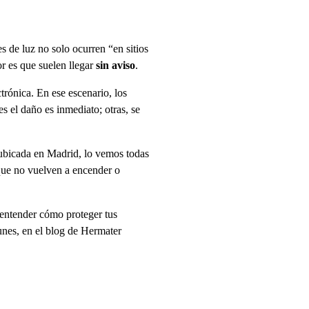
s de luz no solo ocurren “en sitios
or es que suelen llegar
sin aviso
.
ctrónica. En ese escenario, los
s el daño es inmediato; otras, se
d ubicada en Madrid, lo vemos todas
que no vuelven a encender o
 entender cómo proteger tus
unes, en el blog de Hermater