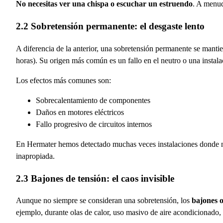
No necesitas ver una chispa o escuchar un estruendo
. A menud
2.2 Sobretensión permanente: el desgaste lento
A diferencia de la anterior, una sobretensión permanente se mant
horas). Su origen más común es un fallo en el neutro o una instal
Los efectos más comunes son:
Sobrecalentamiento de componentes
Daños en motores eléctricos
Fallo progresivo de circuitos internos
En Hermater hemos detectado muchas veces instalaciones donde no 
inapropiada.
2.3 Bajones de tensión: el caos invisible
Aunque no siempre se consideran una sobretensión, los
bajones o
ejemplo, durante olas de calor, uso masivo de aire acondicionado