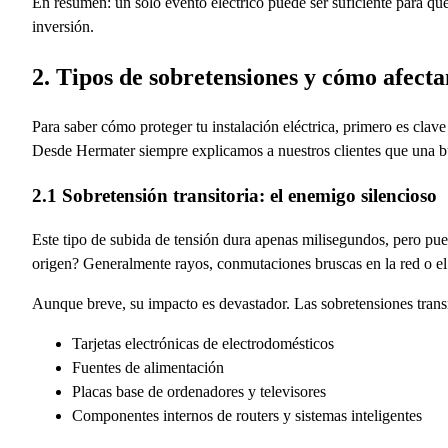
En resumen: un solo evento eléctrico puede ser suficiente para que
inversión.
2. Tipos de sobretensiones y cómo afectan
Para saber cómo proteger tu instalación eléctrica, primero es clav
Desde Hermater siempre explicamos a nuestros clientes que una b
2.1 Sobretensión transitoria: el enemigo silencioso
Este tipo de subida de tensión dura apenas milisegundos, pero pued
origen? Generalmente rayos, conmutaciones bruscas en la red o el
Aunque breve, su impacto es devastador. Las sobretensiones trans
Tarjetas electrónicas de electrodomésticos
Fuentes de alimentación
Placas base de ordenadores y televisores
Componentes internos de routers y sistemas inteligentes