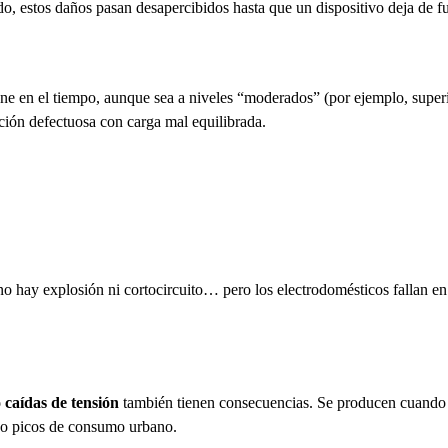
o, estos daños pasan desapercibidos hasta que un dispositivo deja de f
iene en el tiempo, aunque sea a niveles “moderados” (por ejemplo, supe
ación defectuosa con carga mal equilibrada.
hay explosión ni cortocircuito… pero los electrodomésticos fallan en 
 caídas de tensión
también tienen consecuencias. Se producen cuando
, o picos de consumo urbano.