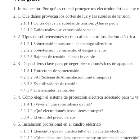
Introducción: Por qué es crucial proteger tus electrodomésticos hoy e
1. Qué daños provocan los cortes de luz y las subidas de tensión
1.1 Cortes de luz vs. subidas de tensión: ¿Qué es peor?
1.2 Daños reales que vemos cada semana
2. Tipos de sobretensiones y cómo afectan a tu instalación eléctrica
2.1 Sobretensión transitoria: el enemigo silencioso
2.2 Sobretensión permanente: el desgaste lento
2.3 Bajones de tensión: el caos invisible
3. Dispositivos clave para proteger electrodomésticos de apagones
3.1 Protectores de sobretensión
3.2 SAI (Sistema de Alimentación Ininterrumpida)
3.3 Estabilizadores de tensión
3.4 Diferenciales rearmables
4. Cómo elegir el sistema de protección eléctrica adecuado para tu v
4.1 ¿Vives en una zona urbana o rural?
4.2 ¿Qué electrodomésticos quieres proteger?
4.3 El error del precio barato
5. Instalación profesional en el cuadro eléctrico
5.1 Elementos que no pueden faltar en un cuadro eléctrico
5.2 ¿Cómo debe instalarse correctamente un sistema de protección